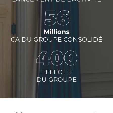
56
Millions
CA DU GROUPE CONSOLIDÉ
400
EFFECTIF
DU GROUPE