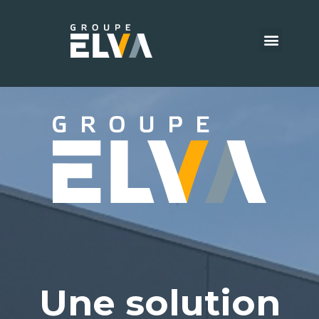
Notre groupe
Nos savoir-faire
Vos besoins
On recrute
Une solution