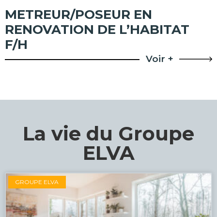
METREUR/POSEUR EN
RENOVATION DE L’HABITAT
F/H
Voir +
La vie du Groupe
ELVA
GROUPE ELVA